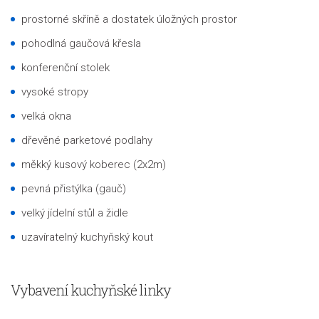
prostorné skříně a dostatek úložných prostor
pohodlná gaučová křesla
konferenční stolek
vysoké stropy
velká okna
dřevěné parketové podlahy
měkký kusový koberec (2x2m)
pevná přistýlka (gauč)
velký jídelní stůl a židle
uzavíratelný kuchyňský kout
Vybavení kuchyňské linky