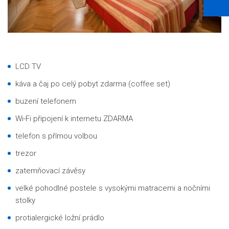
LCD TV
káva a čaj po celý pobyt zdarma (coffee set)
buzení telefonem
Wi-Fi připojení k internetu ZDARMA
telefon s přímou volbou
trezor
zatemňovací závěsy
velké pohodlné postele s vysokými matracemi a nočními
stolky
protialergické ložní prádlo