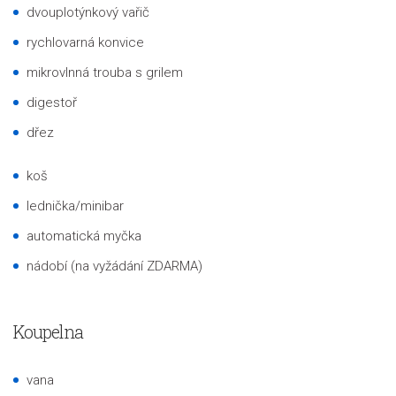
dvouplotýnkový vařič
rychlovarná konvice
mikrovlnná trouba s grilem
digestoř
dřez
koš
lednička/minibar
automatická myčka
nádobí (na vyžádání ZDARMA)
Koupelna
vana