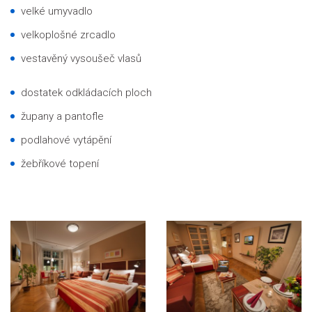
velké umyvadlo
velkoplošné zrcadlo
vestavěný vysoušeč vlasů
dostatek odkládacích ploch
župany a pantofle
podlahové vytápění
žebříkové topení