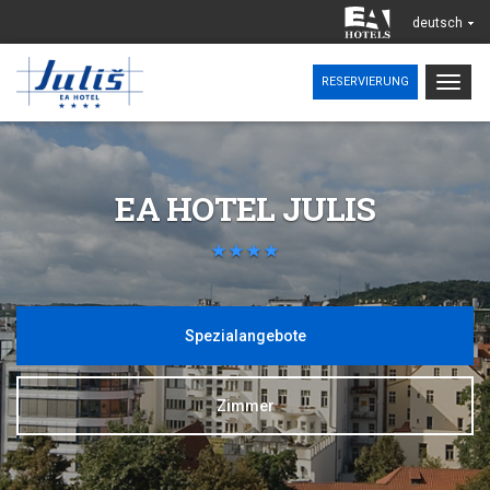
deutsch
Togg
RESERVIERUNG
navig
EA HOTEL JULIS
Spezialangebote
Zimmer