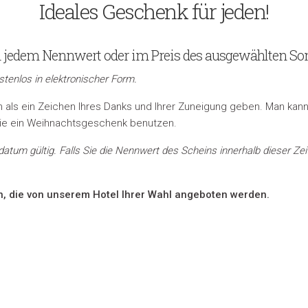
Ideales Geschenk für jeden!
 jedem Nennwert oder im Preis des ausgewählten So
tenlos in elektronischer Form.
ls ein Zeichen Ihres Danks und Ihrer Zuneigung geben. Man kann 
e ein Weihnachtsgeschenk benutzen.
um gültig. Falls Sie die Nennwert des Scheins innerhalb dieser Zeit 
n, die von unserem Hotel Ihrer Wahl angeboten werden.