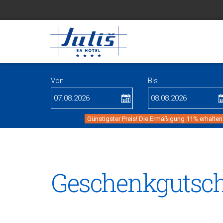
Von
Bis
Günstigster Preis! Die Ermäßigung 11% erhalten
Geschenkgutsch