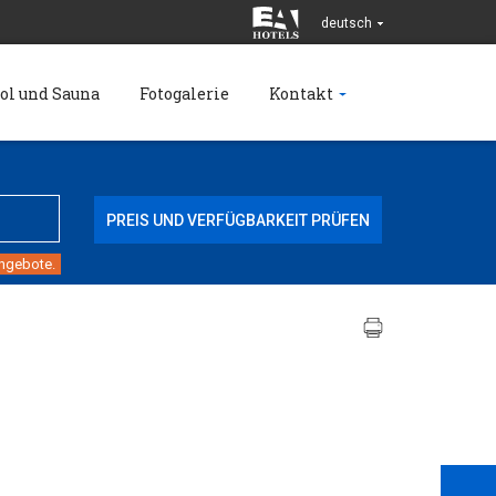
deutsch
ol und Sauna
Fotogalerie
Kontakt
angebote.