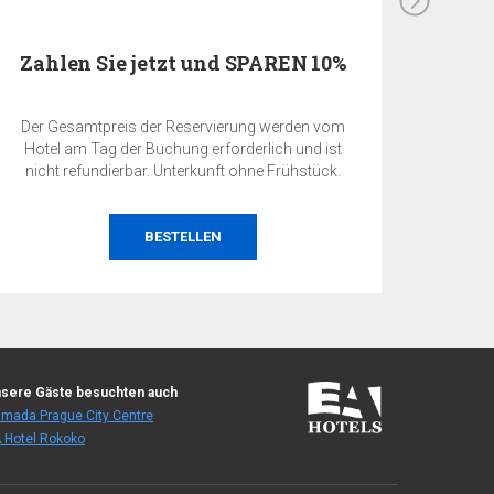
Zahlen Sie jetzt und SPAREN 10%
Mit Frühstück
Der Gesamtpreis der Reservierung werden vom
Hotel am Tag der Buchung erforderlich und ist
nicht refundierbar. Unterkunft mit Frühstück.
BESTELLEN
sere Gäste besuchten auch
mada Prague City Centre
 Hotel Rokoko