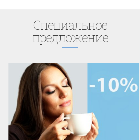
Cпециaльное
предложение