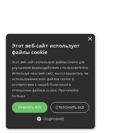
×
Этот веб-сайт использует
файлы cookie
Этот веб-сайт использует файлы cookie для
улучшения взаимодействия с пользователем.
Используя наш веб-сайт, вы соглашаетесь на
использование всех файлов cookie в
соответствии с нашей Политикой в ​​
отношении файлов cookie.
Прочитайте
больше
ПРИНЯТЬ ВСЕ
ОТКЛОНИТЬ ВСЕ
ПОДРОБНЕЕ
ОБЯЗАТЕЛЬНЫЕ