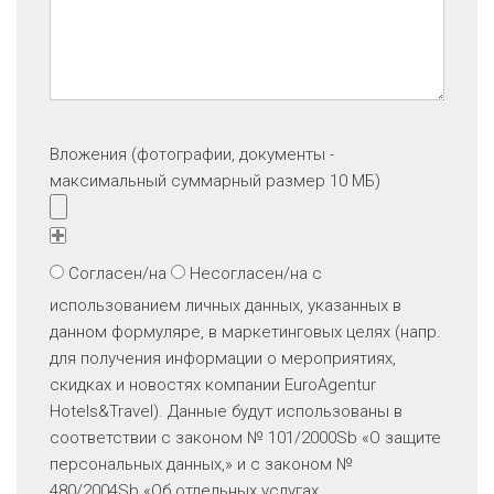
Вложения (фотографии, документы -
максимальный суммарный размер 10 МБ)
Согласен/на
Несогласен/на
с
использованием личных данных, указанных в
данном формуляре, в маркетинговых целях (напр.
для получения информации о мероприятиях,
скидках и новостях компании EuroAgentur
Hotels&Travel). Данные будут использованы в
соответствии с законом № 101/2000Sb «O защите
персональных данных,» и с законом №
480/2004Sb «Об отдельных услугах