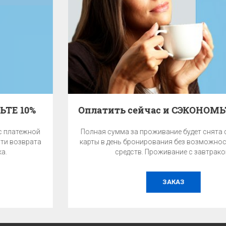
Оплатить сейчас и СЭКОНОМЬТЕ 10% - с завтраком
Полная сумма за проживание будет снята с платежной
карты в день бронирования без возможности возврата
средств. Проживание с завтраком.
ЗАКАЗ