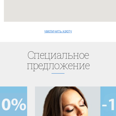
увеличить карту
Cпециaльное
предложение