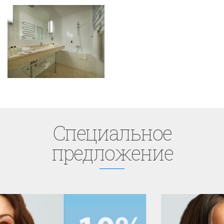
Cпециaльное
предложение