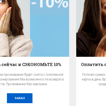
Оплатить сейчас и СЭКОНОМЬТЕ 10% - с завтраком
Полная сумма за проживание будет снята с платежной
карты в день бронирования без возможности возврата
средств. Проживание с завтраком.
ЗАКАЗ