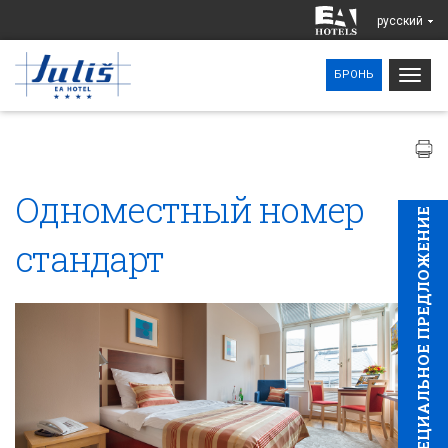
pусский
Togg
БРОНЬ
navig
Одноместный номер
CПЕЦИAЛЬНОЕ ПРЕДЛОЖЕНИЕ
стандарт