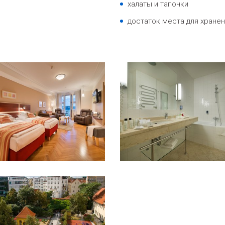
xалаты и тапочки
достаток места для хране