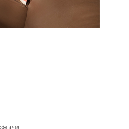
офе и чая