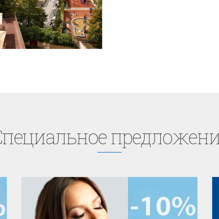
Cпециaльное предложени