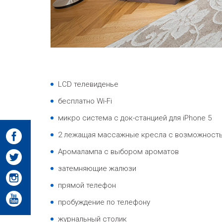
LCD телевиденье
бесплатно Wi-Fi
микро система с док-станцией для iPhone 5
2 лежащая массажные кресла c возможност
Аромалампа с выбором ароматов
затемняющие жалюзи
прямой телефон
пробуждение по телефону
журнальный столик