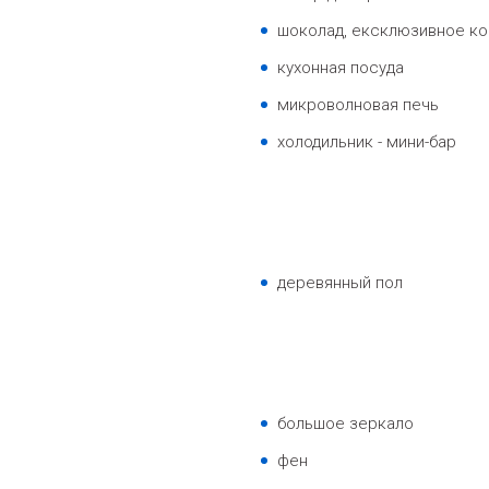
шоколад, ексклюзивное ко
кухонная посуда
микроволновая печь
xолодильник - мини-бар
деревянный пол
большое зеркало
фен