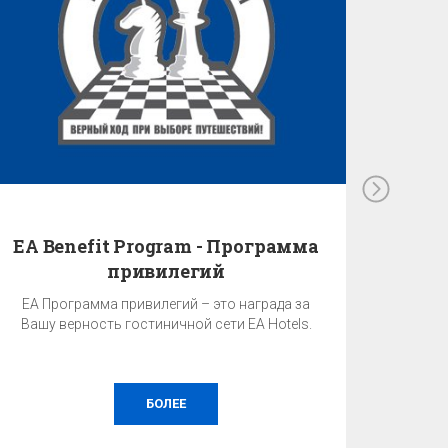
EA Benefit Program - Программа
привилегий
EA Программа привилегий – это награда за
Вашу верность гостиничной сети EA Hotels.
БОЛЕЕ