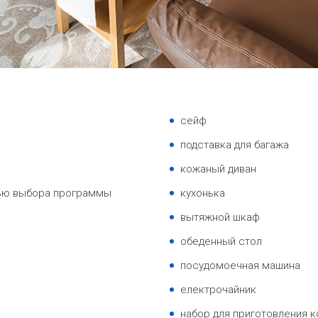
cейф
подставка для багажа
кожаный диван
ью выбора программы
кухонька
вытяжной шкаф
oбеденный стол
посудомоечная машина
електрочайник
набор для приготовления к